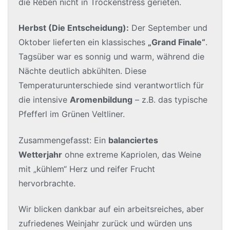
die Reben nicht in Trockenstress gerieten.
Herbst (Die Entscheidung):
Der September und
Oktober lieferten ein klassisches
„Grand Finale“
.
Tagsüber war es sonnig und warm, während die
Nächte deutlich abkühlten. Diese
Temperaturunterschiede sind verantwortlich für
die intensive
Aromenbildung
– z.B. das typische
Pfefferl im Grünen Veltliner.
Zusammengefasst: Ein
balanciertes
Wetterjahr
ohne extreme Kapriolen, das Weine
mit „kühlem“ Herz und reifer Frucht
hervorbrachte.
Wir blicken dankbar auf ein arbeitsreiches, aber
zufriedenes Weinjahr zurück und würden uns