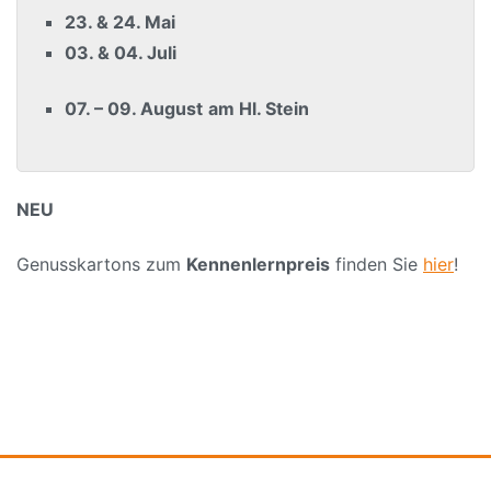
23.
&
24. Mai
03. & 04. Juli
07. – 09. August
am Hl. Stein
NEU
Genusskartons zum
Kennenlernpreis
finden Sie
hier
!