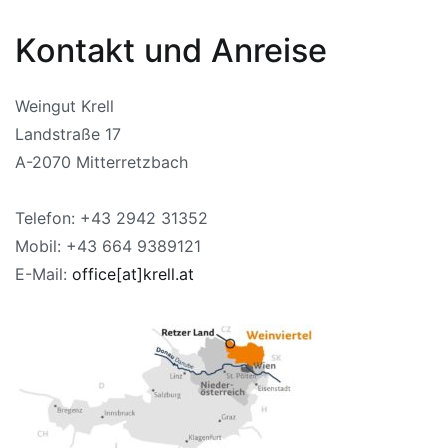
Kontakt und Anreise
Weingut Krell
Landstraße 17
A-2070 Mitterretzbach
Telefon: +43 2942 31352
Mobil: +43 664 9389121
E-Mail:
office[at]krell.at