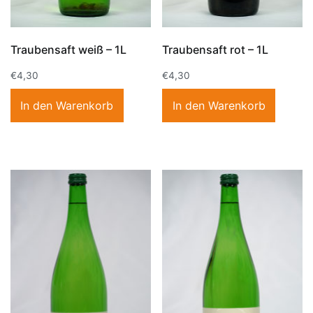
Traubensaft weiß – 1L
Traubensaft rot – 1L
€
4,30
€
4,30
In den Warenkorb
In den Warenkorb