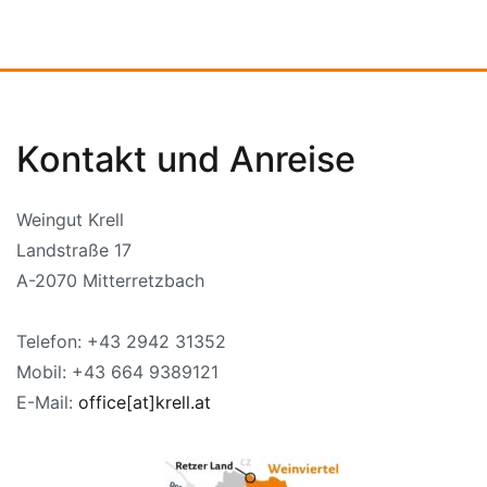
Kontakt und Anreise
Weingut Krell
Landstraße 17
A-2070 Mitterretzbach
Telefon: +43 2942 31352
Mobil: +43 664 9389121
E-Mail:
office[at]krell.at