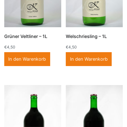
Grüner Veltliner – 1L
Welschriesling – 1L
€
4,50
€
4,50
In den Warenkorb
In den Warenkorb