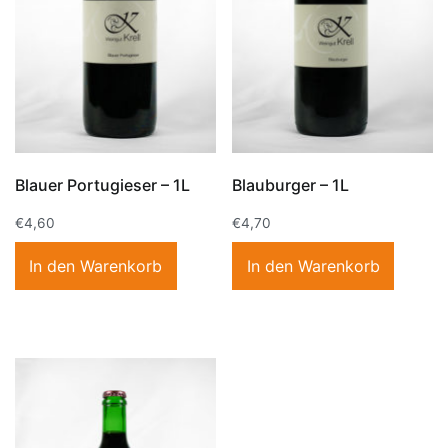
Blauer Portugieser – 1L
Blauburger – 1L
€
4,60
€
4,70
In den Warenkorb
In den Warenkorb