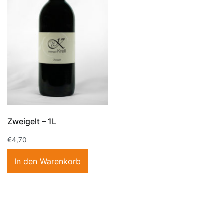
Zweigelt – 1L
€
4,70
In den Warenkorb