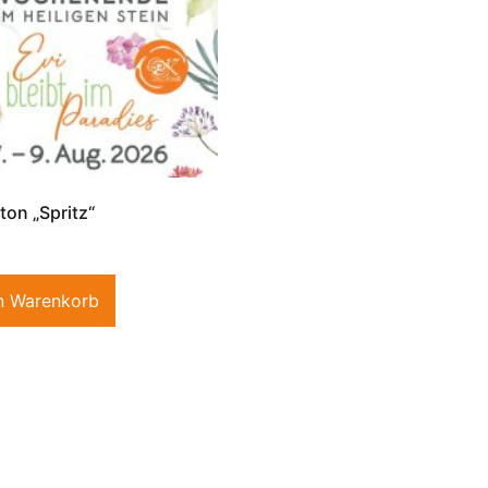
ton „Spritz“
n Warenkorb