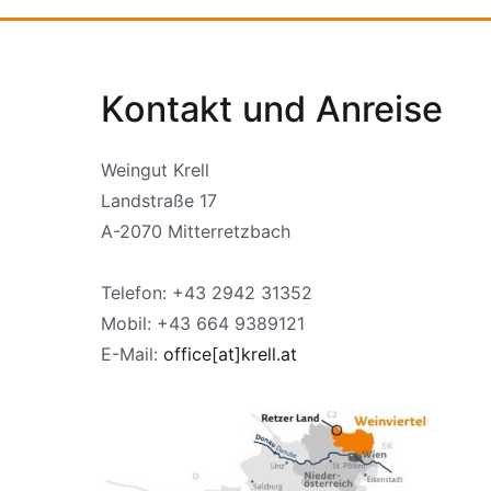
Kontakt und Anreise
Weingut Krell
Landstraße 17
A-2070 Mitterretzbach
Telefon: +43 2942 31352
Mobil: +43 664 9389121
E-Mail:
office[at]krell.at