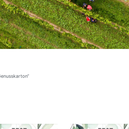
Genusskarton“