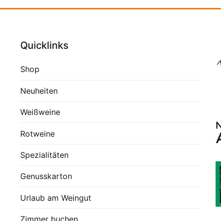
Quicklinks
Shop
Neuheiten
Weißweine
Rotweine
Spezialitäten
Genusskarton
Urlaub am Weingut
Zimmer buchen