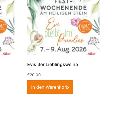
Evis 3er Lieblingsweine
€
20,00
In den Warenkorb