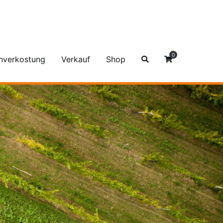
0
nverkostung
Verkauf
Shop