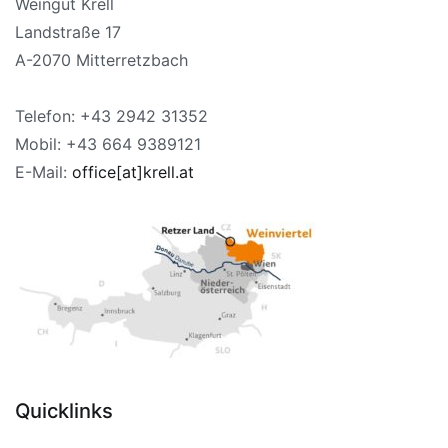
Weingut Krell
Landstraße 17
A-2070 Mitterretzbach
Telefon: +43 2942 31352
Mobil: +43 664 9389121
E-Mail:
office[at]krell.at
Quicklinks