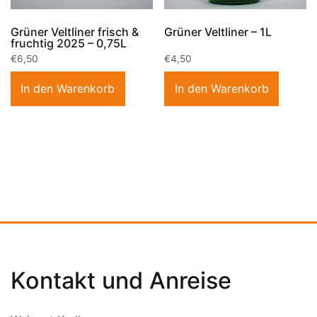
Grüner Veltliner frisch &
Grüner Veltliner – 1L
fruchtig 2025 – 0,75L
€
6,50
€
4,50
In den Warenkorb
In den Warenkorb
Kontakt und Anreise